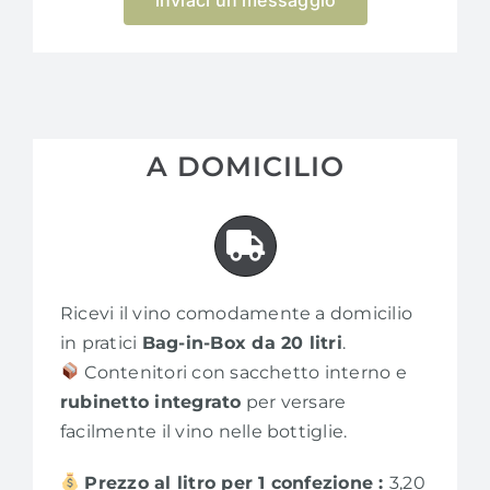
A DOMICILIO
Ricevi il vino comodamente a domicilio
in pratici
Bag-in-Box da 20 litri
.
Contenitori con sacchetto interno e
rubinetto integrato
per versare
facilmente il vino nelle bottiglie.
Prezzo al litro per 1 confezione :
3,20