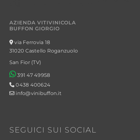
AZIENDA VITIVINICOLA
BUFFON GIORGIO
via Ferrovia 18
31020 Castello Roganzuolo
San Fior (TV)
391 47 49958
0438 400624
info@vinibuffon.it
SEGUICI SUI SOCIAL