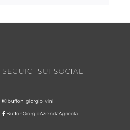
SEGUICI SUI SOCIAL
buffon_giorgio_vini
BuffonGiorgioAziendaAgricola